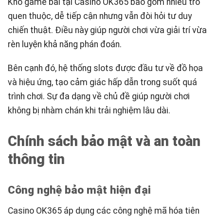
Kho game bài tại Casino OK365 bao gồm nhiều trò
quen thuộc, dễ tiếp cận nhưng vẫn đòi hỏi tư duy
chiến thuật. Điều này giúp người chơi vừa giải trí vừa
rèn luyện khả năng phán đoán.
Bên cạnh đó, hệ thống slots được đầu tư về đồ họa
và hiệu ứng, tạo cảm giác hấp dẫn trong suốt quá
trình chơi. Sự đa dạng về chủ đề giúp người chơi
không bị nhàm chán khi trải nghiệm lâu dài.
Chính sách bảo mật và an toàn
thông tin
Công nghệ bảo mật hiện đại
Casino OK365 áp dụng các công nghệ mã hóa tiên