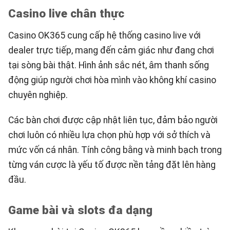
Casino live chân thực
Casino OK365 cung cấp hệ thống casino live với
dealer trực tiếp, mang đến cảm giác như đang chơi
tại sòng bài thật. Hình ảnh sắc nét, âm thanh sống
động giúp người chơi hòa mình vào không khí casino
chuyên nghiệp.
Các bàn chơi được cập nhật liên tục, đảm bảo người
chơi luôn có nhiều lựa chọn phù hợp với sở thích và
mức vốn cá nhân. Tính công bằng và minh bạch trong
từng ván cược là yếu tố được nền tảng đặt lên hàng
đầu.
Game bài và slots đa dạng