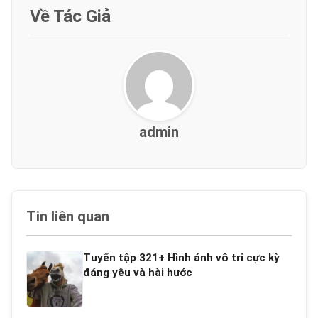
Về Tác Giả
admin
Tin liên quan
Tuyển tập 321+ Hình ảnh vô tri cực kỳ
đáng yêu và hài hước