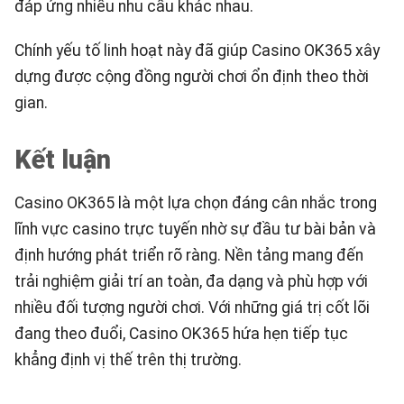
đáp ứng nhiều nhu cầu khác nhau.
Chính yếu tố linh hoạt này đã giúp Casino OK365 xây
dựng được cộng đồng người chơi ổn định theo thời
gian.
Kết luận
Casino OK365 là một lựa chọn đáng cân nhắc trong
lĩnh vực casino trực tuyến nhờ sự đầu tư bài bản và
định hướng phát triển rõ ràng. Nền tảng mang đến
trải nghiệm giải trí an toàn, đa dạng và phù hợp với
nhiều đối tượng người chơi. Với những giá trị cốt lõi
đang theo đuổi, Casino OK365 hứa hẹn tiếp tục
khẳng định vị thế trên thị trường.