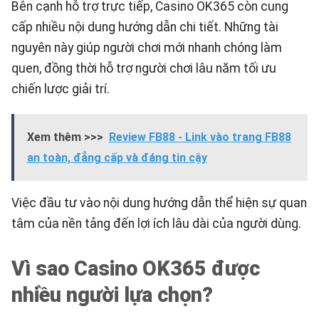
Bên cạnh hỗ trợ trực tiếp, Casino OK365 còn cung
cấp nhiều nội dung hướng dẫn chi tiết. Những tài
nguyên này giúp người chơi mới nhanh chóng làm
quen, đồng thời hỗ trợ người chơi lâu năm tối ưu
chiến lược giải trí.
Xem thêm >>>
Review FB88 - Link vào trang FB88
an toàn, đẳng cấp và đáng tin cậy
Việc đầu tư vào nội dung hướng dẫn thể hiện sự quan
tâm của nền tảng đến lợi ích lâu dài của người dùng.
Vì sao Casino OK365 được
nhiều người lựa chọn?