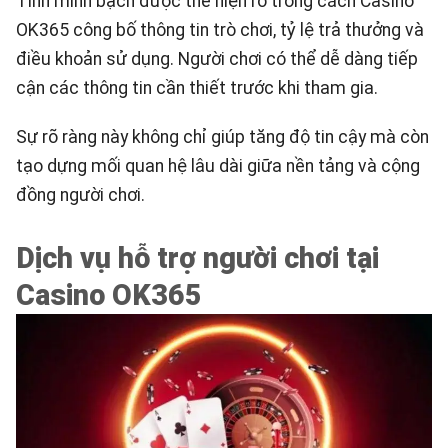
Tính minh bạch được thể hiện rõ trong cách Casino
OK365 công bố thông tin trò chơi, tỷ lệ trả thưởng và
điều khoản sử dụng. Người chơi có thể dễ dàng tiếp
cận các thông tin cần thiết trước khi tham gia.
Sự rõ ràng này không chỉ giúp tăng độ tin cậy mà còn
tạo dựng mối quan hệ lâu dài giữa nền tảng và cộng
đồng người chơi.
Dịch vụ hỗ trợ người chơi tại
Casino OK365