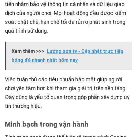
tiến nhằm bảo vệ thông tin cá nhân và dữ liệu giao
dịch của người chơi. Mọi hoạt động đều được kiểm
soát chặt chẽ, hạn chế tối đa rủi ro phát sinh trong
quá trình sử dụng.
Xem thêm >>>
Lương sơn tv - Cập nhật trực tiếp
bóng đá nhanh nhất hôm nay
Việc tuân thủ các tiêu chuẩn bảo mật giúp người
chơi yên tâm hơn khi tham gia giải trí trên nền tảng.
Đây cũng là yếu tố quan trọng góp phần xây dựng uy
tín thương hiệu.
Minh bạch trong vận hành