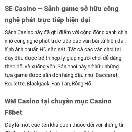
SE Casino – Sảnh game sở hữu công
nghệ phát trực tiếp hiện đại
Sảnh Casino này đã ghi điểm với cộng đồng xanh chín
nhờ công nghệ phát trực tiếp các ván bài từ hiện đại,
hình ảnh chuẩn HD sắc nét. Tất cả các ván chơi tại
đây đều được bố trí hợp lý, giúp người chơi dễ dàng
theo dõi và xuống vốn. Sân chơi này sở hữu những
tựa game được săn đón hàng đầu như: Baccarat,
Roulette, Blackjack, Fan Tan, Rồng Hổ.
WM Casino tại chuyên mục Casino
F8bet
Đây là một các tên khá quen thuộc đối với những tín