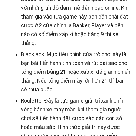
với những tín đồ đam mê đánh bạc online. Khi
tham gia vào tựa game này, bạn cần phải đặt
cược ở 2 cửa chính là Banker, Player và bên
nào có số điểm xấp xỉ hoặc bằng 9 thì sẽ
thắng.
Blackjack: Mục tiêu chính của trò chơi này là
bạn bài tiến hành tính toán và rút bài sao cho
tổng điểm bằng 21 hoặc xấp xỉ để giành chiến
thắng. Nếu tổng điểm này lớn hơn 21 thì bạn
sẽ thua cuộc.
Roulette: Đây là tựa game giải trí xanh chín
vòng bánh xe may mắn, khi tham gia người
chơi sẽ tiến hành đặt cược vào các con số
hoặc màu sắc. Hình thức giải trí này được
nhiều người nhận xét là vô cùng đơn giản