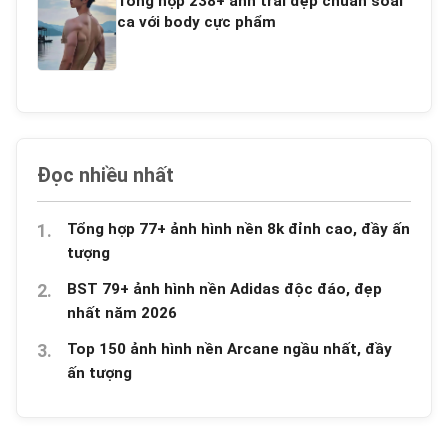
Tổng hợp 238+ ảnh trai đẹp chuẩn soái
ca với body cực phẩm
Đọc nhiều nhất
Tổng hợp 77+ ảnh hình nền 8k đỉnh cao, đầy ấn
tượng
BST 79+ ảnh hình nền Adidas độc đáo, đẹp
nhất năm 2026
Top 150 ảnh hình nền Arcane ngầu nhất, đầy
ấn tượng