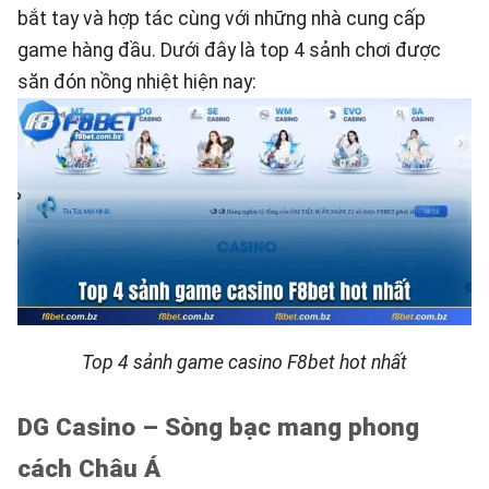
bắt tay và hợp tác cùng với những nhà cung cấp
game hàng đầu. Dưới đây là top 4 sảnh chơi được
săn đón nồng nhiệt hiện nay:
Top 4 sảnh game casino F8bet hot nhất
DG Casino – Sòng bạc mang phong
cách Châu Á