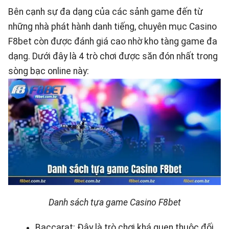
Bên cạnh sự đa dạng của các sảnh game đến từ
những nhà phát hành danh tiếng, chuyên mục Casino
F8bet còn được đánh giá cao nhờ kho tàng game đa
dạng. Dưới đây là 4 trò chơi được săn đón nhất trong
sòng bạc online này:
Danh sách tựa game Casino F8bet
Baccarat: Đây là trò chơi khá quen thuộc đối