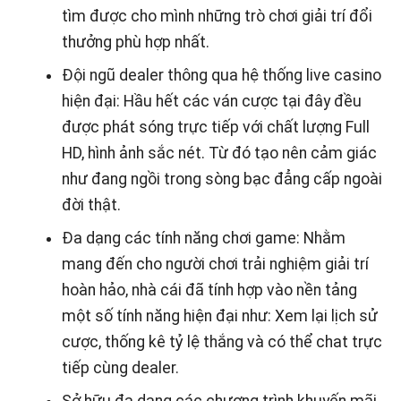
tìm được cho mình những trò chơi giải trí đổi
thưởng phù hợp nhất.
Đội ngũ dealer thông qua hệ thống live casino
hiện đại: Hầu hết các ván cược tại đây đều
được phát sóng trực tiếp với chất lượng Full
HD, hình ảnh sắc nét. Từ đó tạo nên cảm giác
như đang ngồi trong sòng bạc đẳng cấp ngoài
đời thật.
Đa dạng các tính năng chơi game: Nhằm
mang đến cho người chơi trải nghiệm giải trí
hoàn hảo, nhà cái đã tính hợp vào nền tảng
một số tính năng hiện đại như: Xem lại lịch sử
cược, thống kê tỷ lệ thắng và có thể chat trực
tiếp cùng dealer.