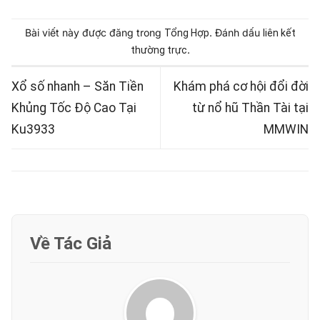
Bài viết này được đăng trong
. Đánh dấu
Tổng Hợp
liên kết
.
thường trực
Xổ số nhanh – Săn Tiền
Khám phá cơ hội đổi đời
Khủng Tốc Độ Cao Tại
từ nổ hũ Thần Tài tại
Ku3933
MMWIN
Về Tác Giả