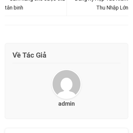
tân binh
Thu Nhập Lớn
Về Tác Giả
admin