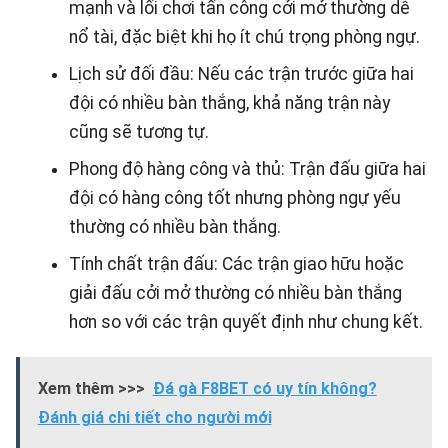
mạnh và lối chơi tấn công cởi mở thường dễ
nổ tài, đặc biệt khi họ ít chú trọng phòng ngự.
Lịch sử đối đầu: Nếu các trận trước giữa hai
đội có nhiều bàn thắng, khả năng trận này
cũng sẽ tương tự.
Phong độ hàng công và thủ: Trận đấu giữa hai
đội có hàng công tốt nhưng phòng ngự yếu
thường có nhiều bàn thắng.
Tính chất trận đấu: Các trận giao hữu hoặc
giải đấu cởi mở thường có nhiều bàn thắng
hơn so với các trận quyết định như chung kết.
Xem thêm >>>
Đá gà F8BET có uy tín không?
Đánh giá chi tiết cho người mới