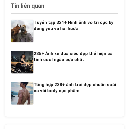
Tin liên quan
Tuyển tập 321+ Hình ảnh vô tri cực kỳ
đáng yêu và hài hước
285+ Ảnh xe đua siêu đẹp thể hiện cá
tính cool ngầu cực chất
Tổng hợp 238+ ảnh trai đẹp chuẩn soái
ca với body cực phẩm