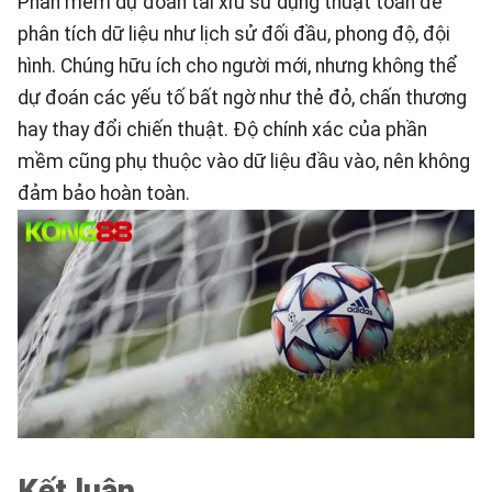
Phần mềm dự đoán tài xỉu sử dụng thuật toán để
phân tích dữ liệu như lịch sử đối đầu, phong độ, đội
hình. Chúng hữu ích cho người mới, nhưng không thể
dự đoán các yếu tố bất ngờ như thẻ đỏ, chấn thương
hay thay đổi chiến thuật. Độ chính xác của phần
mềm cũng phụ thuộc vào dữ liệu đầu vào, nên không
đảm bảo hoàn toàn.
Kết luận