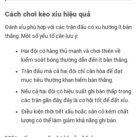
Cách chơi kèo xỉu hiệu quả
Đánh xỉu phù hợp với các trận đấu có xu hướng ít bàn
thắng. Một số yếu tố cần lưu ý:
Hai đội có hàng thủ mạnh và chơi thiên về
kiểm soát bóng thường dẫn đến ít bàn thắng.
Trận đấu mà cả hai đội chỉ cần hòa để đạt
mục tiêu thường khan hiếm bàn thắng.
Nếu cả hai đội có hiệu suất ghi bàn thấp trong
các trận gần đây, đây là cơ hội tốt để đặt xỉu.
Điều kiện thời tiết xấu hoặc sân cỏ kém chất
lượng có thể làm giảm khả năng ghi bàn.