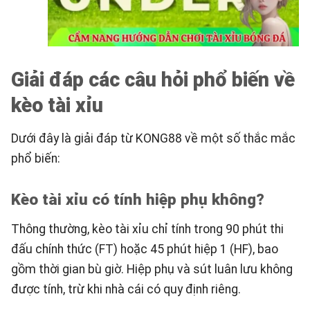
Giải đáp các câu hỏi phổ biến về
kèo tài xỉu
Dưới đây là giải đáp từ KONG88 về một số thắc mắc
phổ biến:
Kèo tài xỉu có tính hiệp phụ không?
Thông thường, kèo tài xỉu chỉ tính trong 90 phút thi
đấu chính thức (FT) hoặc 45 phút hiệp 1 (HF), bao
gồm thời gian bù giờ. Hiệp phụ và sút luân lưu không
được tính, trừ khi nhà cái có quy định riêng.