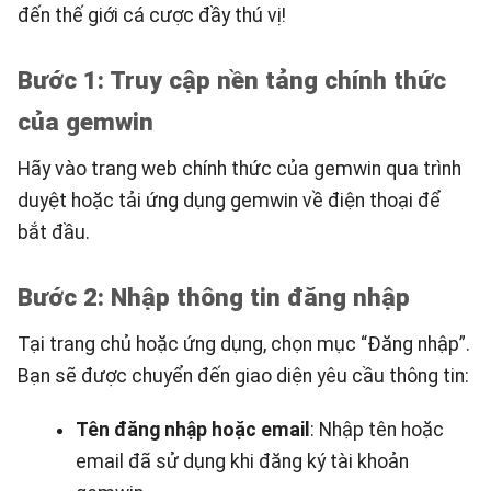
đến thế giới cá cược đầy thú vị!
Bước 1: Truy cập nền tảng chính thức
của gemwin
Hãy vào trang web chính thức của gemwin qua trình
duyệt hoặc tải ứng dụng gemwin về điện thoại để
bắt đầu.
Bước 2: Nhập thông tin đăng nhập
Tại trang chủ hoặc ứng dụng, chọn mục “Đăng nhập”.
Bạn sẽ được chuyển đến giao diện yêu cầu thông tin:
Tên đăng nhập hoặc email
: Nhập tên hoặc
email đã sử dụng khi đăng ký tài khoản