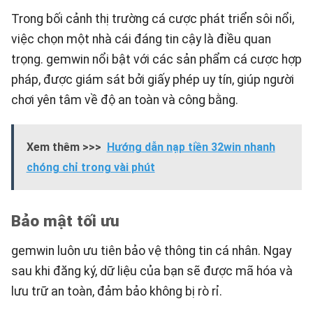
Trong bối cảnh thị trường cá cược phát triển sôi nổi,
việc chọn một nhà cái đáng tin cậy là điều quan
trọng. gemwin nổi bật với các sản phẩm cá cược hợp
pháp, được giám sát bởi giấy phép uy tín, giúp người
chơi yên tâm về độ an toàn và công bằng.
Xem thêm >>>
Hướng dẫn nạp tiền 32win nhanh
chóng chỉ trong vài phút
Bảo mật tối ưu
gemwin luôn ưu tiên bảo vệ thông tin cá nhân. Ngay
sau khi đăng ký, dữ liệu của bạn sẽ được mã hóa và
lưu trữ an toàn, đảm bảo không bị rò rỉ.