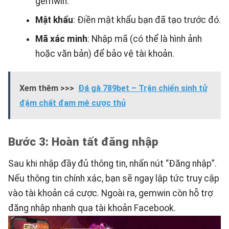
gemwin.
Mật khẩu
: Điền mật khẩu bạn đã tạo trước đó.
Mã xác minh
: Nhập mã (có thể là hình ảnh
hoặc văn bản) để bảo vệ tài khoản.
Xem thêm >>>
Đá gà 789bet – Trận chiến sinh tử
đậm chất đam mê cược thủ
Bước 3: Hoàn tất đăng nhập
Sau khi nhập đầy đủ thông tin, nhấn nút “Đăng nhập”.
Nếu thông tin chính xác, bạn sẽ ngay lập tức truy cập
vào tài khoản cá cược. Ngoài ra, gemwin còn hỗ trợ
đăng nhập nhanh qua tài khoản Facebook.