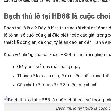
cách chơi hiệu quả và làm thế nào để tối ưu hóa lợi nhuậ
Bạch thủ lô tại HB88 là cuộc chơ
Bạch thủ lô là gì? Đây là hình thức người chơi chỉ đánh
lô tô hai số cuối của giải đặc biệt hoặc các giải trong
thiết kế đơn giản, dễ chơi, tỷ lệ ăn cao lên đến 1 ăn 99 
Khác với những nhà cái khác, HB88 tối ưu trải nghiệm b
Gợi ý con số may mắn hàng ngày
Thống kê lô rơi, lô gan, lô ra nhiều nhất trong tuầ
Cập nhật kết quả xổ số 3 miền cực nhanh
Bạch thủ lô tại HB88 là cuộc 