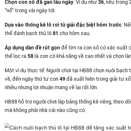
Chọn con số đã gan lâu ngày
: Ví dụ như
36
, nếu trong
“nổ” trong vài ngày tới.
Dựa vào thống kê lô rơi từ giải đặc biệt hôm trước
: N
thể đánh bạch thủ lô
81
cho hôm sau.
Áp dụng dàn đề rút gọn
để tìm ra con số có xác suất ca
thể lọc ra
58
là con có khả năng về cao nhất và chọn là
Một ví dụ thực tế: Người chơi tại HB88 chọn nuôi bạch 
về, đến ngày thứ tư con
49
đã xuất hiện trong giải tư x
nhiều nhưng lợi nhuận mang về lại rất lớn.
HB88 hỗ trợ người chơi lập bảng thống kê riêng, theo dõ
mà không phải nhà cái nào cũng có.