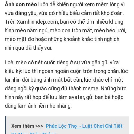
Ảnh con mèo
luôn dễ khiến người xem mềm lòng vì
vừa đáng yêu, vừa có nhiều biểu cảm rất khó đoán.
Trên
Xamhinhdep.com
, bạn có thể tìm nhiều khung
hình mèo nằm ngủ, mèo con tròn mắt, mèo béo lười,
mèo mặt đơ hoặc những khoảnh khắc tinh nghịch
nhìn qua đã thấy vui.
Loài mèo có nét cuốn riêng ở sự vừa gần gũi vừa
kiêu kỳ: lúc thì ngoan ngoãn cuộn tròn trong chăn, lúc
lại nhìn đời bằng ánh mắt bất cần, lúc khác chỉ một
dáng ngồi kỳ quặc cũng đủ thành meme. Những bức
hình này rất hợp để lưu làm avatar, gửi bạn bè hoặc
dùng làm ảnh nền nhẹ nhàng.
Xem thêm >>>
Phúc Lộc Thọ - Luật Chơi Chi Tiết