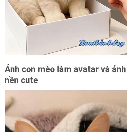
Ảnh con mèo làm avatar và ảnh
nền cute