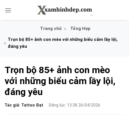
Bỏ
qua
nội
dung
Tổng Hợp
Trọn bộ 85+ ảnh con mèo với những biểu cảm lầy lội,
đáng yêu
Trọn bộ 85+ ảnh con mèo
với những biểu cảm lầy lội,
đáng yêu
Tác giả:
Tattoo Đạt
Đăng lúc: 13:38 26/04/2026