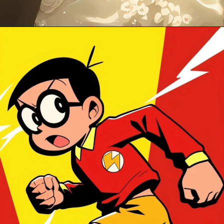
Đang mở
https://xamhinhdep.com/hinh-anh-nobita/