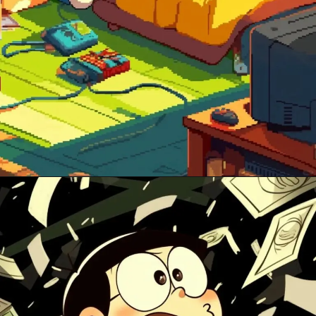
Đang mở
https://xamhinhdep.com/hinh-anh-nobita/