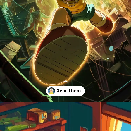
Đang mở
https://xamhinhdep.com/hinh-anh-nobita/