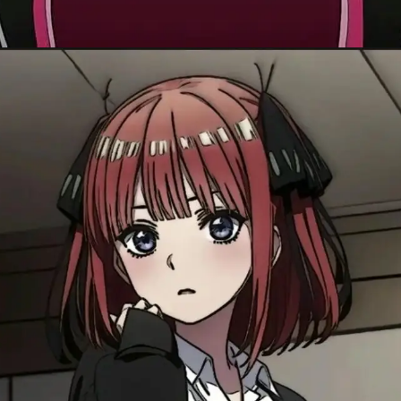
Đang mở
https://xamhinhdep.com/hinh-anh-nino/