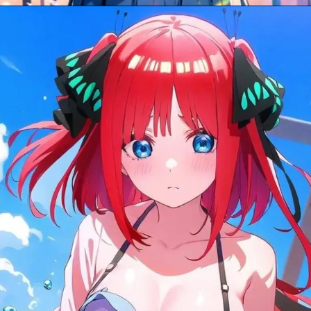
Đang mở
https://xamhinhdep.com/hinh-anh-nino/