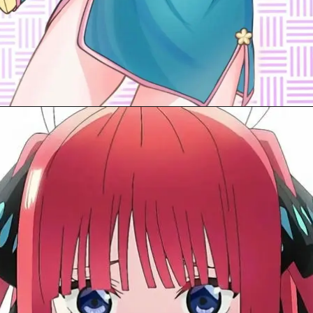
Đang mở
https://xamhinhdep.com/hinh-anh-nino/