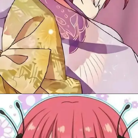
Đang mở
https://xamhinhdep.com/hinh-anh-nino/