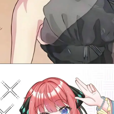
Đang mở
https://xamhinhdep.com/hinh-anh-nino/