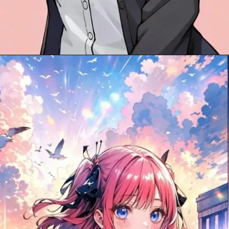
Đang mở
https://xamhinhdep.com/hinh-anh-nino/