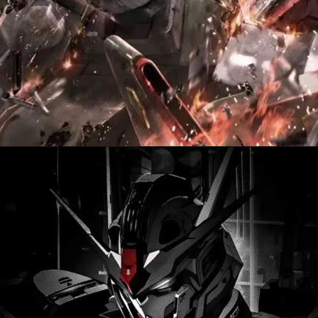
Đang mở
https://xamhinhdep.com/hinh-anh-gundam/