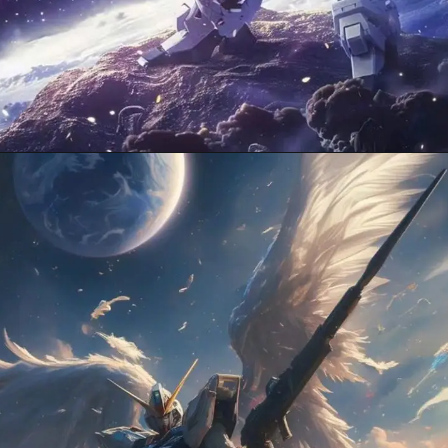
Đang mở
https://xamhinhdep.com/hinh-anh-gundam/