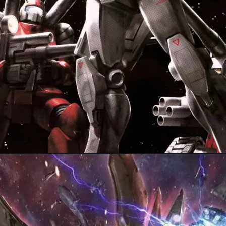
Đang mở
https://xamhinhdep.com/hinh-anh-gundam/