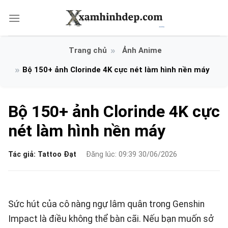
Bỏ
qua
nội
dung
Ảnh Anime
Bộ 150+ ảnh Clorinde 4K cực nét làm hình nền máy
Bộ 150+ ảnh Clorinde 4K cực
nét làm hình nền máy
Tác giả:
Tattoo Đạt
Đăng lúc: 09:39 30/06/2026
Sức hút của cô nàng ngự lâm quân trong Genshin
Impact là điều không thể bàn cãi. Nếu bạn muốn sở