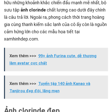
hữu những khoảnh khắc chiến đấu mạnh mẽ nhất, bộ
sưu tập
ảnh clorinde
chất lượng cao dưới đây chính
là câu trả lời. Ngoài ra, phong cách thời trang hoàng
gia cùng thanh kiếm sắc lạnh của cô ấy còn là nguồn
cảm hứng lớn cho các mẫu họa tiết tại
xamhinhdep.com
.
Xem thêm >>>
99+ ảnh Furina cute, dễ thương
làm avatar cực chất
Xem thêm >>>
Tuyển tập 140 ảnh Kanao và
Tanjirou đẹp đôi, lãng mạn
Ảnh clorinde đẹp